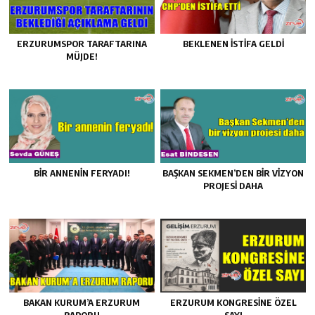
ERZURUMSPOR TARAFTARINA
BEKLENEN İSTİFA GELDİ
MÜJDE!
BIR ANNENIN FERYADI!
BAŞKAN SEKMEN’DEN BİR VİZYON
PROJESİ DAHA
BAKAN KURUM’A ERZURUM
ERZURUM KONGRESİNE ÖZEL
RAPORU
SAYI