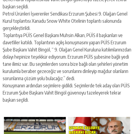
başkan seçildi.
Petrol Ürünleri İşverenler Sendikası Erzurum Şubesi 9. Olağan Genel
Kurul toplantısı Xanadu Snow White Otelinin toplantı salonunda
gerçekleştirildi.
Toplantıya PÜİS Genel Başkanı Muhsin Alkan, PÜİS il başkanları ve
davetliler katıldı. Toplantının açılış konuşmasını yapan PÜİS Erzurum
Şube Başkanı Vahit Bingöl, “ 9. Olağan Genel Kuruluna katılımlarınızdan
dolayı hepinize teşekkür ediyorum. Erzurum PÜİS şubesine bağlı yedi
tane ilimiz var. Bu seçimlerden sonra bize bağlı olan şehirleri yönetim
kurulumla beraber gezeceğiz ve sorunlarını dinleyip mağdur olanların
sorunlarına çözüm yolu bulacağız.” dedi.
Konuşmanın ardından seçimlere gidildi. Seçimlerde tek aday olan PÜİS
Erzurum Şube Başkanı Vahit Bingöl güvenoyu tazeleyerek tekrar
başkan seçildi.