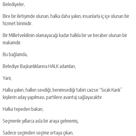
Belediyeler,
Bire bir iletişimde olunan, halka daha yakın, insanlarla iç içe olunan bir
hizmet birimidir.
Bir Milletvekilinin olamayacağı kadar halkla bir ve beraber olunan bir
makamdır.
Bu bağlamda,
Belediye Başkanlıklarına HALK adamları,
Yani;
Halka yakın, halkın sevdiği, benimsediği tabiri caizse “Sıcak Kanlı”
kişilerin aday yapılması, partilere avantaj sağlayacaktır.
Halka tepeden bakan,
Seçmenle yıllarca asla bir araya gelmemiş,
Sadece seçimden seçime ortaya çıkan,