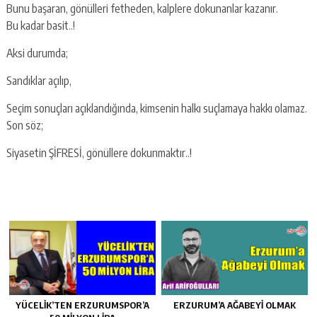
Bunu başaran, gönülleri fetheden, kalplere dokunanlar kazanır.
Bu kadar basit..!
Aksi durumda;
Sandıklar açılıp,
Seçim sonuçları açıklandığında, kimsenin halkı suçlamaya hakkı olamaz.
Son söz;
Siyasetin ŞİFRESİ, gönüllere dokunmaktır..!
YÜCELİK’TEN ERZURUMSPOR’A
ERZURUM’A AĞABEYI OLMAK