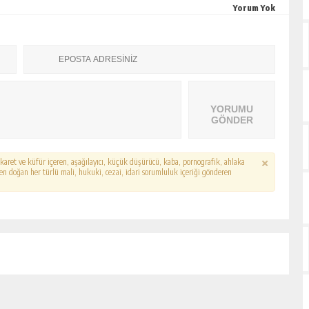
Yorum Yok
YORUMU
GÖNDER
hakaret ve küfür içeren, aşağılayıcı, küçük düşürücü, kaba, pornografik, ahlaka
erden doğan her türlü mali, hukuki, cezai, idari sorumluluk içeriği gönderen