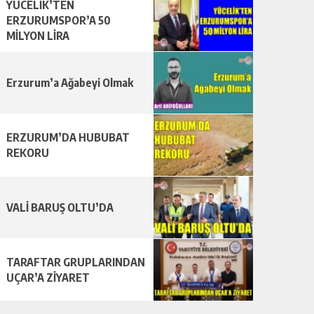
YÜCELİK’TEN
ERZURUMSPOR’A 50
MİLYON LİRA
Erzurum’a Ağabeyi Olmak
ERZURUM’DA HUBUBAT
REKORU
VALİ BARUŞ OLTU’DA
TARAFTAR GRUPLARINDAN
UÇAR’A ZİYARET