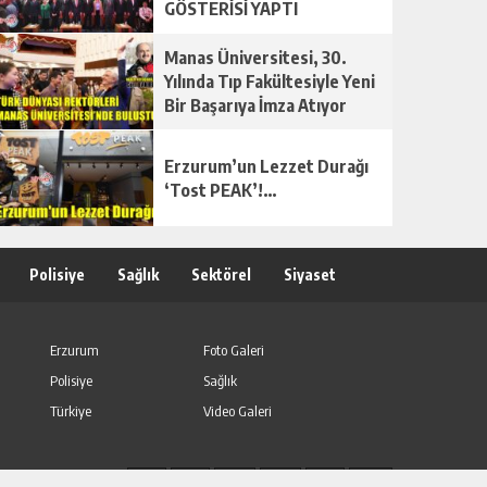
GÖSTERİSİ YAPTI
Manas Üniversitesi, 30.
Yılında Tıp Fakültesiyle Yeni
Bir Başarıya İmza Atıyor
Erzurum’un Lezzet Durağı
‘Tost PEAK’!…
Polisiye
Sağlık
Sektörel
Siyaset
Erzurum
Foto Galeri
Polisiye
Sağlık
Türkiye
Video Galeri