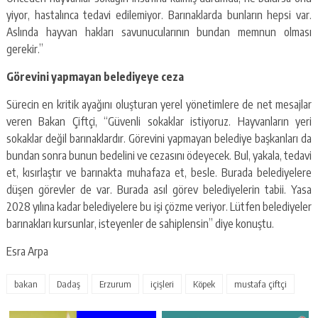
yiyor, hastalınca tedavi edilemiyor. Barınaklarda bunların hepsi var.
Aslında hayvan hakları savunucularının bundan memnun olması
gerekir.”
Görevini yapmayan belediyeye ceza
Sürecin en kritik ayağını oluşturan yerel yönetimlere de net mesajlar
veren Bakan Çiftçi, “Güvenli sokaklar istiyoruz. Hayvanların yeri
sokaklar değil barınaklardır. Görevini yapmayan belediye başkanları da
bundan sonra bunun bedelini ve cezasını ödeyecek. Bul, yakala, tedavi
et, kısırlaştır ve barınakta muhafaza et, besle. Burada belediyelere
düşen görevler de var. Burada asıl görev belediyelerin tabii. Yasa
2028 yılına kadar belediyelere bu işi çözme veriyor. Lütfen belediyeler
barınakları kursunlar, isteyenler de sahiplensin” diye konuştu.
Esra Arpa
bakan
Dadaş
Erzurum
içişleri
Köpek
mustafa çiftçi