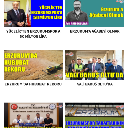
YÜCELİK’TEN ERZURUMSPOR’A
ERZURUM’A AĞABEYI OLMAK
50 MİLYON LİRA
ERZURUM’DA HUBUBAT REKORU
VALİ BARUŞ OLTU’DA