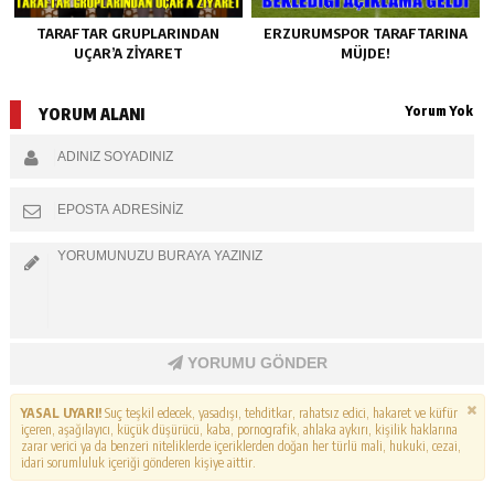
TARAFTAR GRUPLARINDAN
ERZURUMSPOR TARAFTARINA
UÇAR’A ZİYARET
MÜJDE!
Yorum Yok
YORUM ALANI
YORUMU GÖNDER
YASAL UYARI!
Suç teşkil edecek, yasadışı, tehditkar, rahatsız edici, hakaret ve küfür
içeren, aşağılayıcı, küçük düşürücü, kaba, pornografik, ahlaka aykırı, kişilik haklarına
zarar verici ya da benzeri niteliklerde içeriklerden doğan her türlü mali, hukuki, cezai,
idari sorumluluk içeriği gönderen kişiye aittir.