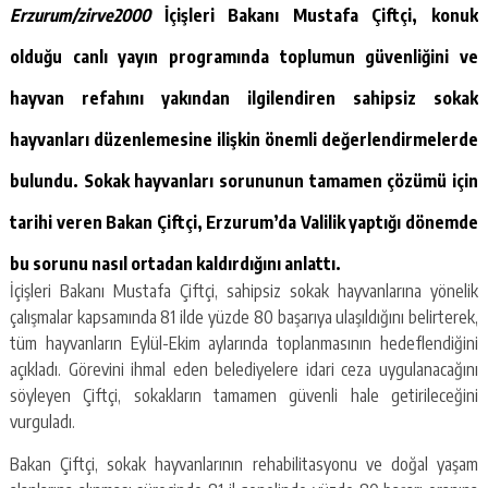
Erzurum/zirve2000
İçişleri Bakanı Mustafa Çiftçi, konuk
olduğu canlı yayın programında toplumun güvenliğini ve
hayvan refahını yakından ilgilendiren sahipsiz sokak
hayvanları düzenlemesine ilişkin önemli değerlendirmelerde
bulundu. Sokak hayvanları sorununun tamamen çözümü için
tarihi veren Bakan Çiftçi, Erzurum’da Valilik yaptığı dönemde
bu sorunu nasıl ortadan kaldırdığını anlattı.
İçişleri Bakanı Mustafa Çiftçi, sahipsiz sokak hayvanlarına yönelik
çalışmalar kapsamında 81 ilde yüzde 80 başarıya ulaşıldığını belirterek,
tüm hayvanların Eylül-Ekim aylarında toplanmasının hedeflendiğini
açıkladı. Görevini ihmal eden belediyelere idari ceza uygulanacağını
söyleyen Çiftçi, sokakların tamamen güvenli hale getirileceğini
vurguladı.
Bakan Çiftçi, sokak hayvanlarının rehabilitasyonu ve doğal yaşam